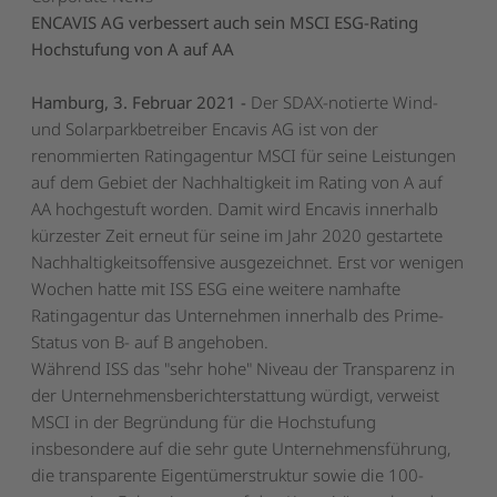
ENCAVIS AG verbessert auch sein MSCI ESG-Rating
Hochstufung von A auf AA
Hamburg, 3. Februar 2021 -
Der SDAX-notierte Wind-
und Solarparkbetreiber Encavis AG ist von der
renommierten Ratingagentur MSCI für seine Leistungen
auf dem Gebiet der Nachhaltigkeit im Rating von A auf
AA hochgestuft worden. Damit wird Encavis innerhalb
kürzester Zeit erneut für seine im Jahr 2020 gestartete
Nachhaltigkeitsoffensive ausgezeichnet. Erst vor wenigen
Wochen hatte mit ISS ESG eine weitere namhafte
Ratingagentur das Unternehmen innerhalb des Prime-
Status von B- auf B angehoben.
Während ISS das "sehr hohe" Niveau der Transparenz in
der Unternehmensberichterstattung würdigt, verweist
MSCI in der Begründung für die Hochstufung
insbesondere auf die sehr gute Unternehmensführung,
die transparente Eigentümerstruktur sowie die 100-