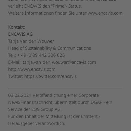
verleiht ENCAVIS den "Prime"- Status.
Weitere Informationen finden Sie unter
www.encavis.com
Kontakt:
ENCAVIS AG
Tanja Van den Wouwer
Head of Sustainability & Communications
Tel.: + 49 (0)89 442 306 025
E-Mail:
tanja.van_den_wouwer@encavis.com
http://www.encavis.com
Twitter: https://twitter.com/encavis
03.02.2021 Veröffentlichung einer Corporate
News/Finanznachricht, übermittelt durch DGAP - ein
Service der EQS Group AG.
Für den Inhalt der Mitteilung ist der Emittent /
Herausgeber verantwortlich.