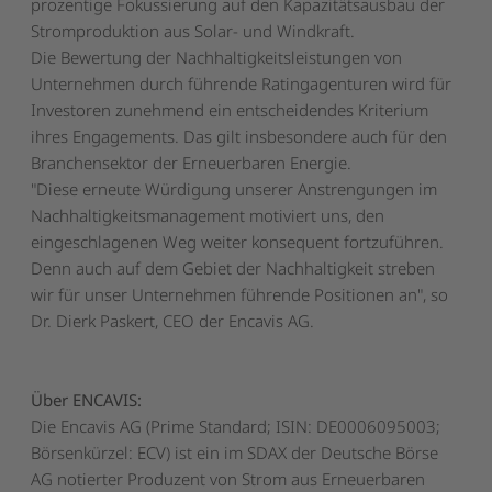
prozentige Fokussierung auf den Kapazitätsausbau der
Stromproduktion aus Solar- und Windkraft.
Die Bewertung der Nachhaltigkeitsleistungen von
Unternehmen durch führende Ratingagenturen wird für
Investoren zunehmend ein entscheidendes Kriterium
ihres Engagements. Das gilt insbesondere auch für den
Branchensektor der Erneuerbaren Energie.
"Diese erneute Würdigung unserer Anstrengungen im
Nachhaltigkeitsmanagement motiviert uns, den
eingeschlagenen Weg weiter konsequent fortzuführen.
Denn auch auf dem Gebiet der Nachhaltigkeit streben
wir für unser Unternehmen führende Positionen an", so
Dr. Dierk Paskert, CEO der Encavis AG.
Über ENCAVIS:
Die Encavis AG (Prime Standard; ISIN: DE0006095003;
Börsenkürzel: ECV) ist ein im SDAX der Deutsche Börse
AG notierter Produzent von Strom aus Erneuerbaren