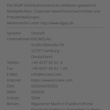
Die DGAP Distributionsservices umfassen gesetzliche
Meldepflichten, Corporate News/Finanznachrichten und
Pressemitteilungen.
Medienarchiv unter http://www.dgap.de
Sprache:
Deutsch
Unternehmen:
ENCAVIS AG
Große Elbstraße 59
22767 Hamburg
Deutschland
Telefon:
+49 4037 85 62 -0
Fax:
+49 4037 85 62 -129
E-Mail:
info@encavis.com
Internet:
https://www.encavis.com
ISIN:
DE0006095003
WKN:
609500
Indizes:
SDAX
Börsen:
Regulierter Markt in Frankfurt (Prime
Standard), Hamburg; Freiverkehr in Berlin,