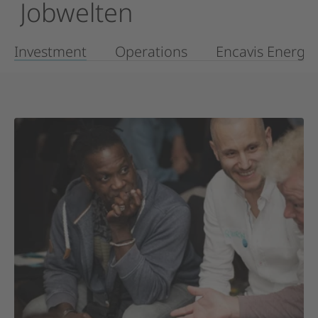
Jobwelten
Akzeptieren
Investment
Operations
Encavis Energy 
powered by
Usercentrics Consent
Management Platform