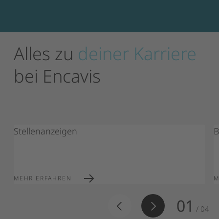
Alles
zu
deiner
Karriere
bei
Encavis
Stellenanzeigen
B
MEHR ERFAHREN
M
01
/
04