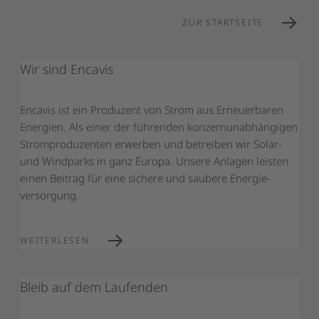
ZUR STARTSEITE
Wir sind Encavis
Encavis ist ein Pro­duzent von Strom aus Erneuerbaren
Energien. Als einer der führenden konzern­unabhängigen
Strom­produzenten erwerben und betreiben wir Solar-
und Windparks in ganz Europa. Unsere Anlagen leisten
einen Beitrag für eine sichere und saubere Energie­
versorgung.
WEITERLESEN
Bleib auf dem Laufenden