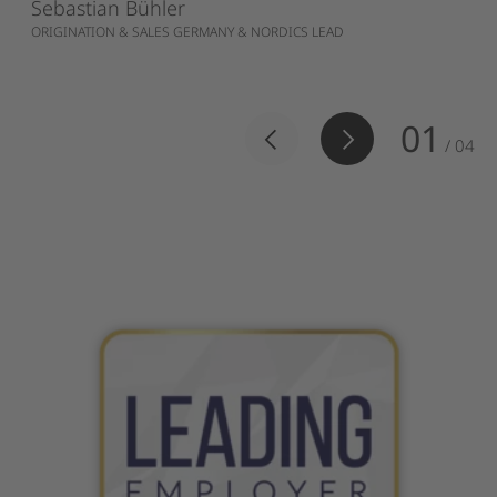
Sebastian Bühler
ORIGINATION & SALES GERMANY & NORDICS LEAD
01
/
04