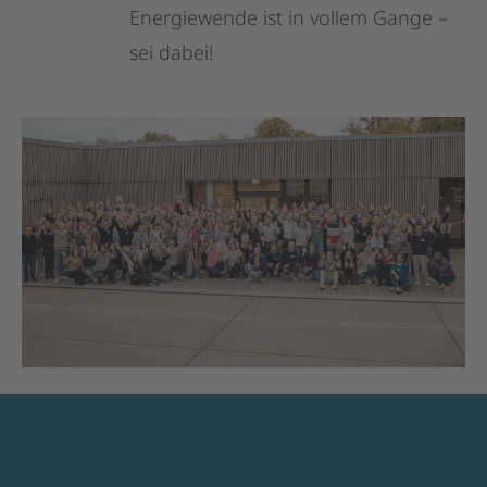
Energiewende
ist
in
vollem
Gange
–
sei
dabei!