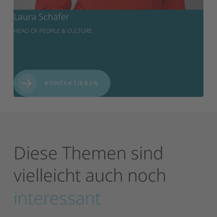
Laura Schäfer
HEAD OF PEOPLE & CULTURE
KONTAKTIEREN
Diese
Themen
sind
vielleicht
auch
noch
interessant