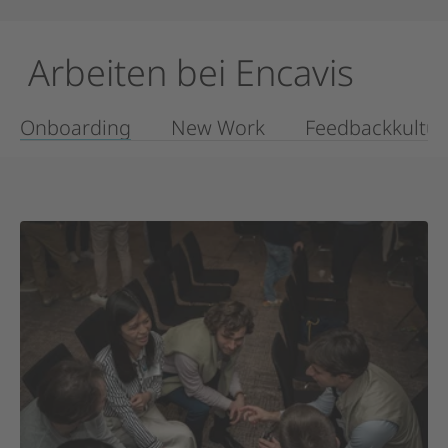
Arbeiten
bei
Encavis
Onboarding
New Work
Feedbackkultur