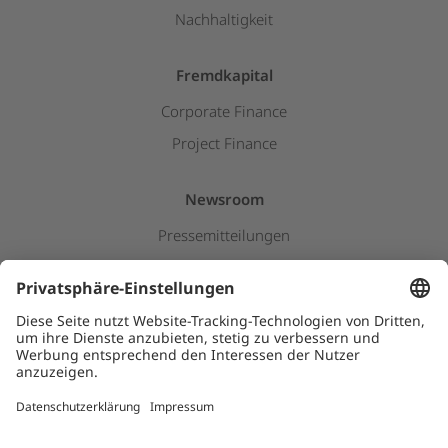
Nachhaltigkeit
Fremdkapital
Corporate Finance
Project Finance
Newsroom
Pressemitteilungen
Insights & Stories
Downloads
Kids