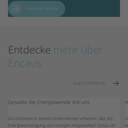
KONTAKTIEREN
Entdecke
mehr
über
Encavis
ZUR STARTSEITE
Gestalte die Energiewende mit uns
A
Du möchtest in einem Unternehmen arbeiten, das die
V
Energieversorgung von morgen mitgestaltet? Schau dir
e