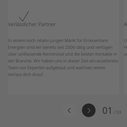
Verlässlicher Partner
A
In einem noch relativ jungen Markt für Erneuerbare
U
Energien sind wir bereits seit 2006 tätig und verfügen
H
über umfassende Kenntnisse und die besten Kontakte in
u
der Branche. Wir haben uns in dieser Zeit ein exzellentes
Team von Experten aufgebaut und wachsen weiter.
Verlass dich drauf.
01
/
03