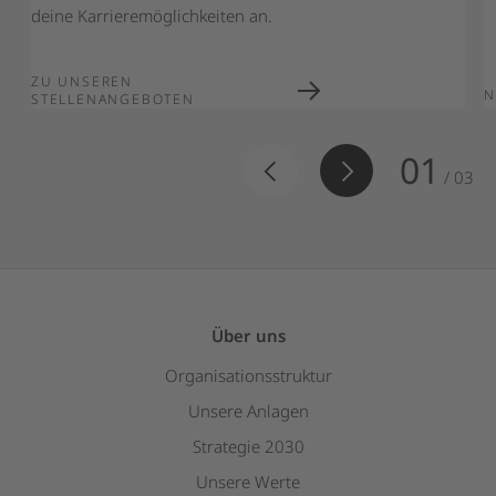
deine Karrieremöglichkeiten an.
ZU UNSEREN
N
STELLENANGEBOTEN
01
/
03
Über uns
Organisationsstruktur
Unsere Anlagen
Strategie 2030
Unsere Werte