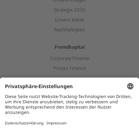
Strategie 2030
Unsere Werte
Nachhaltigkeit
Fremdkapital
Corporate Finance
Project Finance
Newsroom
Pressemitteilungen
Downloads
Kids