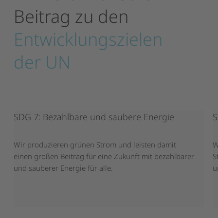
Beitrag
zu
den
Entwicklungszielen
der
UN
SDG 7: Bezahlbare und saubere Energie
S
Wir produzieren grünen Strom und leisten damit
W
einen großen Beitrag für eine Zukunft mit bezahlbarer
S
und sauberer Energie für alle.
u