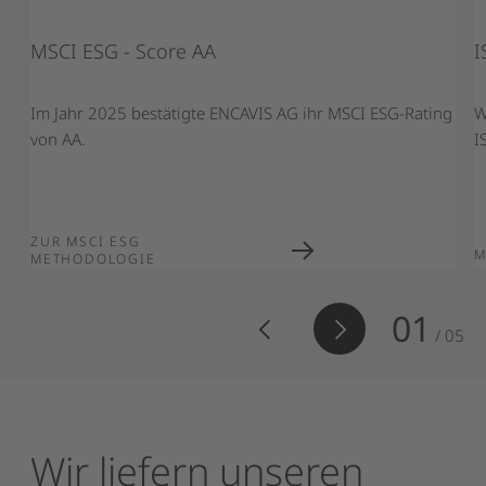
MSCI ESG - Score AA
I
Im Jahr 2025 bestätigte ENCAVIS AG ihr MSCI ESG-Rating
W
von AA.
I
ZUR MSCI ESG
M
METHODOLOGIE
01
/
05
Wir
liefern
unseren