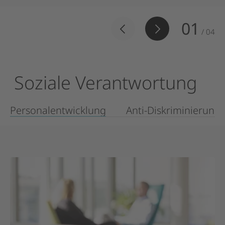
01
/
04
Soziale
Verantwortung
Personalentwicklung
Anti-Diskriminierung