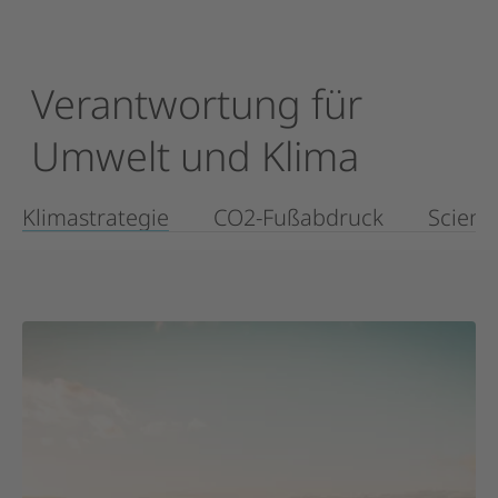
Verantwortung
für
Umwelt
und
Klima
Klimastrategie
CO2-Fußabdruck
Scienc