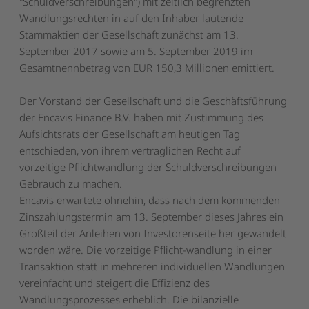
"Schuldverschreibungen") mit zeitlich begrenzten
Wandlungsrechten in auf den Inhaber lautende
Stammaktien der Gesellschaft zunächst am 13.
September 2017 sowie am 5. September 2019 im
Gesamtnennbetrag von EUR 150,3 Millionen emittiert.
Der Vorstand der Gesellschaft und die Geschäftsführung
der Encavis Finance B.V. haben mit Zustimmung des
Aufsichtsrats der Gesellschaft am heutigen Tag
entschieden, von ihrem vertraglichen Recht auf
vorzeitige Pflichtwandlung der Schuldverschreibungen
Gebrauch zu machen.
Encavis erwartete ohnehin, dass nach dem kommenden
Zinszahlungstermin am 13. September dieses Jahres ein
Großteil der Anleihen von Investorenseite her gewandelt
worden wäre. Die vorzeitige Pflicht-wandlung in einer
Transaktion statt in mehreren individuellen Wandlungen
vereinfacht und steigert die Effizienz des
Wandlungsprozesses erheblich. Die bilanzielle