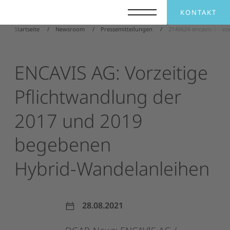
KONTAKT
Startseite
Newsroom
Pressemitteilungen
2146624-encavis-ag-vo
ENCAVIS
AG:
Vorzeitige
Pflichtwandlung
der
2017
und
2019
begebenen
Hybrid-Wandelanleihen
28.08.2021