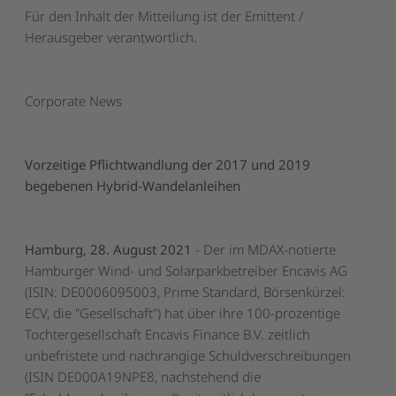
Für den Inhalt der Mitteilung ist der Emittent /
Herausgeber verantwortlich.
Corporate News
Vorzeitige Pflichtwandlung der 2017 und 2019
begebenen Hybrid-Wandelanleihen
Hamburg, 28. August 2021
- Der im MDAX-notierte
Hamburger Wind- und Solarparkbetreiber Encavis AG
(ISIN: DE0006095003, Prime Standard, Börsenkürzel:
ECV, die "Gesellschaft") hat über ihre 100-prozentige
Tochtergesellschaft Encavis Finance B.V. zeitlich
unbefristete und nachrangige Schuldverschreibungen
(ISIN DE000A19NPE8, nachstehend die