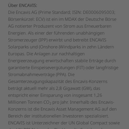
Über ENCAVIS:
Die Encavis AG (Prime Standard; ISIN: DE0006095003;
Börsenkürzel: ECV) ist ein im MDAX der Deutsche Börse
AG notierter Produzent von Strom aus Erneuerbaren
Energien. Als einer der führenden unabhängigen
Stromerzeuger (IPP) erwirbt und betreibt ENCAVIS
Solarparks und (Onshore-)Windparks in zehn Ländern
Europas. Die Anlagen zur nachhaltigen
Energieerzeugung erwirtschaften stabile Erträge durch
garantierte Einspeisevergütungen (FIT) oder langfristige
Stromabnahmeverträge (PPA). Die
Gesamterzeugungskapazität des Encavis-Konzerns
beträgt aktuell mehr als 2,8 Gigawatt (GW), das
entspricht einer Einsparung von insgesamt 1,26
Millionen Tonnen CO
pro Jahr. Innerhalb des Encavis-
2
Konzerns ist die Encavis Asset Management AG auf den
Bereich der institutionellen Investoren spezialisiert.
ENCAVIS ist Unterzeichner der UN Global Compact sowie