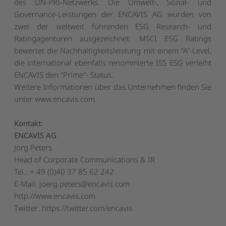
des UN-PRI-Netzwerks. Die Umwelt-, Sozial- und
Governance-Leistungen der ENCAVIS AG wurden von
zwei der weltweit führenden ESG Research- und
Ratingagenturen ausgezeichnet. MSCI ESG Ratings
bewertet die Nachhaltigkeitsleistung mit einem "A"-Level,
die international ebenfalls renommierte ISS ESG verleiht
ENCAVIS den "Prime"- Status.
Weitere Informationen über das Unternehmen finden Sie
unter
www.encavis.com
Kontakt:
ENCAVIS AG
Jörg Peters
Head of Corporate Communications & IR
Tel.: + 49 (0)40 37 85 62 242
E-Mail:
joerg.peters@encavis.com
http://www.encavis.com
Twitter: https://twitter.com/encavis