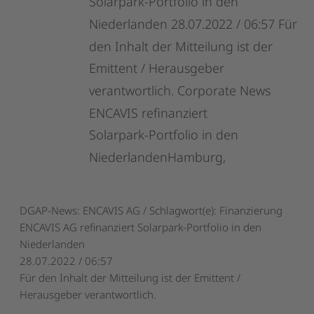
Solarpark-Portfolio
in
den
Niederlanden
28.07.2022
/
06:57
Für
den
Inhalt
der
Mitteilung
ist
der
Emittent
/
Herausgeber
verantwortlich.
Corporate
News
ENCAVIS
refinanziert
Solarpark-Portfolio
in
den
NiederlandenHamburg,
DGAP-News: ENCAVIS AG / Schlagwort(e): Finanzierung
ENCAVIS AG refinanziert Solarpark-Portfolio in den
Niederlanden
28.07.2022 / 06:57
Für den Inhalt der Mitteilung ist der Emittent /
Herausgeber verantwortlich.