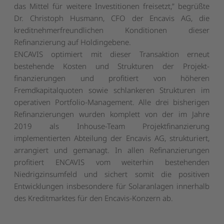
das Mittel für weitere Investitionen freisetzt,” begrüßte
Dr. Christoph Husmann, CFO der Encavis AG, die
kreditnehmerfreundlichen Konditionen dieser
Refinanzierung auf Holdingebene.
ENCAVIS optimiert mit dieser Transaktion erneut
bestehende Kosten und Strukturen der Projekt-
finanzierungen und profitiert von höheren
Fremdkapitalquoten sowie schlankeren Strukturen im
operativen Portfolio-Management. Alle drei bisherigen
Refinanzierungen wurden komplett von der im Jahre
2019 als Inhouse-Team Projektfinanzierung
implementierten Abteilung der Encavis AG, strukturiert,
arrangiert und gemanagt. In allen Refinanzierungen
profitiert ENCAVIS vom weiterhin bestehenden
Niedrigzinsumfeld und sichert somit die positiven
Entwicklungen insbesondere für Solaranlagen innerhalb
des Kreditmarktes für den Encavis-Konzern ab.