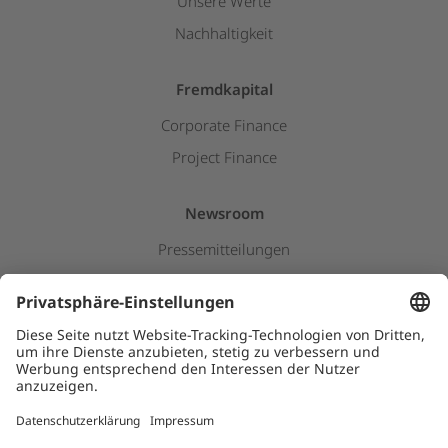
Unsere Werte
Nachhaltigkeit
Fremdkapital
Corporate Finance
Project Finance
Newsroom
Pressemitteilungen
Insights & Stories
Downloads
Kids