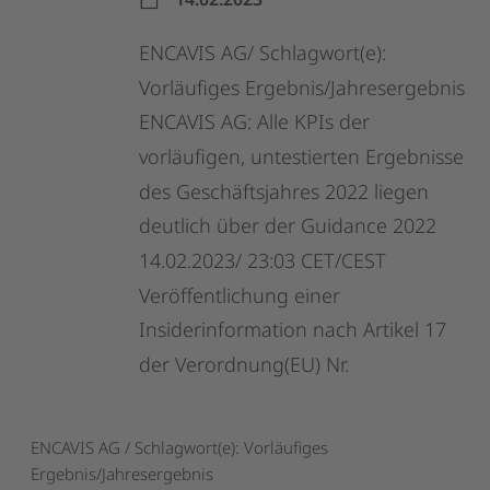
ENCAVIS
AG/
Schlagwort(e):
Vorläufiges
Ergebnis/Jahresergebnis
ENCAVIS
AG:
Alle
KPIs
der
vorläufigen,
untestierten
Ergebnisse
des
Geschäftsjahres
2022
liegen
deutlich
über
der
Guidance
2022
14.02.2023/
23:03
CET/CEST
Veröffentlichung
einer
Insiderinformation
nach
Artikel
17
der
Verordnung(EU)
Nr.
ENCAVIS AG / Schlagwort(e): Vorläufiges
Ergebnis/Jahresergebnis