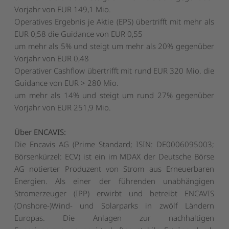
Vorjahr von EUR 149,1 Mio.
Operatives Ergebnis je Aktie (EPS) übertrifft mit mehr als
EUR 0,58 die Guidance von EUR 0,55
um mehr als 5% und steigt um mehr als 20% gegenüber
Vorjahr von EUR 0,48
Operativer Cashflow übertrifft mit rund EUR 320 Mio. die
Guidance von EUR > 280 Mio.
um mehr als 14% und steigt um rund 27% gegenüber
Vorjahr von EUR 251,9 Mio.
Über ENCAVIS:
Die Encavis AG (Prime Standard; ISIN: DE0006095003;
Börsenkürzel: ECV) ist ein im MDAX der Deutsche Börse
AG notierter Produzent von Strom aus Erneuerbaren
Energien. Als einer der führenden unabhängigen
Stromerzeuger (IPP) erwirbt und betreibt ENCAVIS
(Onshore-)Wind- und Solarparks in zwölf Ländern
Europas. Die Anlagen zur nachhaltigen