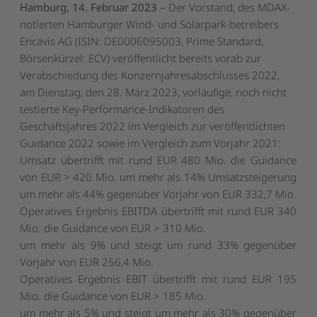
Hamburg, 14. Februar 2023
– Der Vorstand, des MDAX-
notierten Hamburger Wind- und Solarpark-betreibers
Encavis AG (ISIN: DE0006095003, Prime Standard,
Börsenkürzel: ECV) veröffentlicht bereits vorab zur
Verabschiedung des Konzernjahresabschlusses 2022,
am Dienstag, den 28. März 2023, vorläufige, noch nicht
testierte Key-Performance-Indikatoren des
Geschäftsjahres 2022 im Vergleich zur veröffentlichten
Guidance 2022 sowie im Vergleich zum Vorjahr 2021:
Umsatz übertrifft mit rund EUR 480 Mio. die Guidance
von EUR > 420 Mio. um mehr als 14% Umsatzsteigerung
um mehr als 44% gegenüber Vorjahr von EUR 332,7 Mio.
Operatives Ergebnis EBITDA übertrifft mit rund EUR 340
Mio. die Guidance von EUR > 310 Mio.
um mehr als 9% und steigt um rund 33% gegenüber
Vorjahr von EUR 256,4 Mio.
Operatives Ergebnis EBIT übertrifft mit rund EUR 195
Mio. die Guidance von EUR > 185 Mio.
um mehr als 5% und steigt um mehr als 30% gegenüber