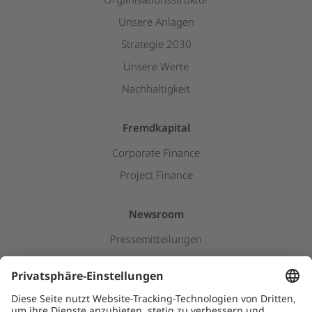
Unsere Anlagen
Strategie 2030
Unsere Werte
Nachhaltigkeit
Fremdkapital
Corporate Finance
Project Finance
Newsroom
Pressemitteilungen
Insights & Stories
Downloads
Kids