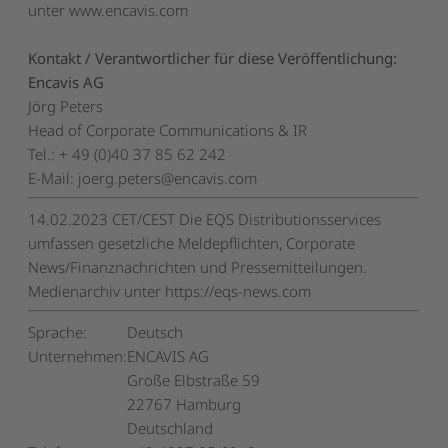
unter
www.encavis.com
Kontakt / Verantwortlicher für diese Veröffentlichung:
Encavis AG
Jörg Peters
Head of Corporate Communications & IR
Tel.: + 49 (0)40 37 85 62 242
E-Mail:
joerg.peters@encavis.com
14.02.2023 CET/CEST Die EQS Distributionsservices
umfassen gesetzliche Meldepflichten, Corporate
News/Finanznachrichten und Pressemitteilungen.
Medienarchiv unter https://eqs-news.com
Sprache:
Deutsch
Unternehmen:
ENCAVIS AG
Große Elbstraße 59
22767 Hamburg
Deutschland