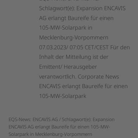
Schlagwort(e):
Expansion
ENCAVIS
AG
erlangt
Baureife
für
einen
105-MW-Solarpark
in
Mecklenburg-Vorpommern
07.03.2023/
07:05
CET/CEST
Für
den
Inhalt
der
Mitteilung
ist
der
Emittent/
Herausgeber
verantwortlich.
Corporate
News
ENCAVIS
erlangt
Baureife
für
einen
105-MW-Solarpark
EQS-News: ENCAVIS AG / Schlagwort(e): Expansion
ENCAVIS AG erlangt Baureife für einen 105-MW-
Solarpark in Mecklenburg-Vorpommern