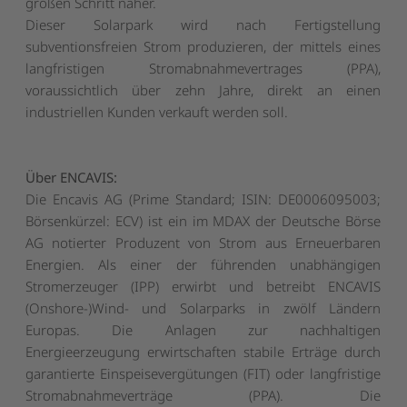
großen Schritt näher.
Dieser Solarpark wird nach Fertigstellung
subventionsfreien Strom produzieren, der mittels eines
langfristigen Stromabnahmevertrages (PPA),
voraussichtlich über zehn Jahre, direkt an einen
industriellen Kunden verkauft werden soll.
Über ENCAVIS:
Die Encavis AG (Prime Standard; ISIN: DE0006095003;
Börsenkürzel: ECV) ist ein im MDAX der Deutsche Börse
AG notierter Produzent von Strom aus Erneuerbaren
Energien. Als einer der führenden unabhängigen
Stromerzeuger (IPP) erwirbt und betreibt ENCAVIS
(Onshore-)Wind- und Solarparks in zwölf Ländern
Europas. Die Anlagen zur nachhaltigen
Energieerzeugung erwirtschaften stabile Erträge durch
garantierte Einspeisevergütungen (FIT) oder langfristige
Stromabnahmeverträge (PPA). Die