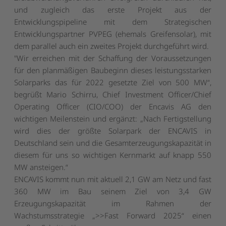
und zugleich das erste Projekt aus der
Entwicklungspipeline mit dem Strategischen
Entwicklungspartner PVPEG (ehemals Greifensolar), mit
dem parallel auch ein zweites Projekt durchgeführt wird.
"
Wir erreichen
mit der Schaffung der Voraussetzungen
für den planmäßigen Baubeginn dieses leistungsstarken
Solarparks das für 2022 gesetzte Ziel von 500 MW“,
begrüßt Mario Schirru, Chief Investment Officer/Chief
Operating Officer (CIO/COO) der Encavis AG den
wichtigen Meilenstein und ergänzt: „Nach Fertigstellung
wird dies der größte Solarpark der ENCAVIS in
Deutschland sein und die Gesamterzeugungskapazität in
diesem für uns so wichtigen Kernmarkt auf knapp 550
MW ansteigen.“
ENCAVIS kommt nun mit aktuell 2,1 GW am Netz und fast
360 MW im Bau seinem Ziel von 3,4 GW
Erzeugungskapazität im Rahmen der
Wachstumsstrategie „>>Fast Forward 2025“ einen