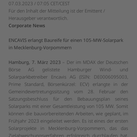
07.03.2023 / 07:05 CET/CEST
Für den Inhalt der Mitteilung ist der Emittent /
Herausgeber verantwortlich.
Corporate News
ENCAVIS erlangt Baureife für einen 105-MW-Solarpark
in Mecklenburg-Vorpommern
Hamburg, 7. März 2023
– Der im MDAX der Deutschen
Börse AG gelistete Hamburger Wind- und
Solarparkbetreiber Encavis AG (ISIN: DE0006095003,
Prime Standard, Börsenkürzel: ECV) erlangte in der
Gemeindevertretungssitzung vom 28. Februar den
Satzungsbeschluss für den Bebauungsplan seines
Solarparks mit einer Gesamtleistung von 105 MW. Somit
können die bauvorbereitenden Arbeiten, wie geplant, im
Frühjahr 2023 eingeleitet werden. Es ist eines der ersten
Solarprojekte in Mecklenburg-Vorpommern, das das
Zielabweichungsverfahren erfolgreich durchlaufen hat,