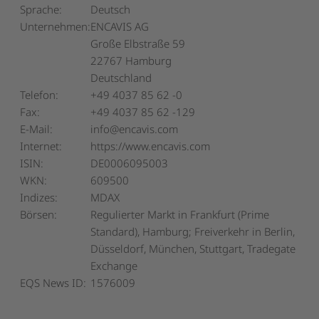
Sprache:
Deutsch
Unternehmen:
ENCAVIS AG
Große Elbstraße 59
22767 Hamburg
Deutschland
Telefon:
+49 4037 85 62 -0
Fax:
+49 4037 85 62 -129
E-Mail:
info@encavis.com
Internet:
https://www.encavis.com
ISIN:
DE0006095003
WKN:
609500
Indizes:
MDAX
Börsen:
Regulierter Markt in Frankfurt (Prime
Standard), Hamburg; Freiverkehr in Berlin,
Düsseldorf, München, Stuttgart, Tradegate
Exchange
EQS News ID:
1576009