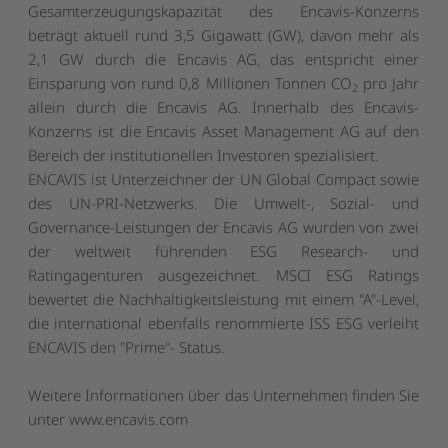
Gesamterzeugungskapazität des Encavis-Konzerns
beträgt aktuell rund 3,5 Gigawatt (GW), davon mehr als
2,1 GW durch die Encavis AG, das entspricht einer
Einsparung von rund 0,8 Millionen Tonnen CO
pro Jahr
2
allein durch die Encavis AG. Innerhalb des Encavis-
Konzerns ist die Encavis Asset Management AG auf den
Bereich der institutionellen Investoren spezialisiert.
ENCAVIS ist Unterzeichner der UN Global Compact sowie
des UN-PRI-Netzwerks. Die Umwelt-, Sozial- und
Governance-Leistungen der Encavis AG wurden von zwei
der weltweit führenden ESG Research- und
Ratingagenturen ausgezeichnet. MSCI ESG Ratings
bewertet die Nachhaltigkeitsleistung mit einem "A"-Level,
die international ebenfalls renommierte ISS ESG verleiht
ENCAVIS den "Prime"- Status.
Weitere Informationen über das Unternehmen finden Sie
unter
www.encavis.com