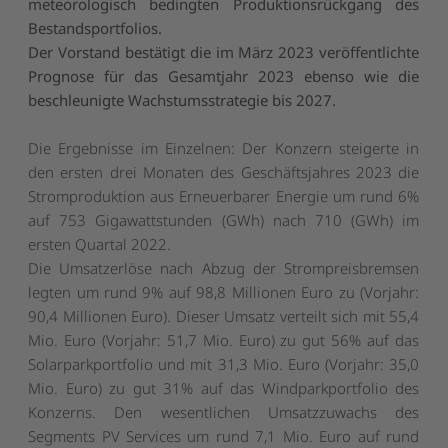
meteorologisch bedingten Produktionsrückgang des
Bestandsportfolios.
Der Vorstand bestätigt die im März 2023 veröffentlichte
Prognose für das Gesamtjahr 2023 ebenso wie die
beschleunigte Wachstumsstrategie bis 2027.
Die Ergebnisse im Einzelnen: Der Konzern steigerte in
den ersten drei Monaten des Geschäftsjahres 2023 die
Stromproduktion aus Erneuerbarer Energie um rund 6%
auf 753 Gigawattstunden (GWh) nach 710 (GWh) im
ersten Quartal 2022.
Die Umsatzerlöse nach Abzug der Strompreisbremsen
legten um rund 9% auf 98,8 Millionen Euro zu (Vorjahr:
90,4 Millionen Euro). Dieser Umsatz verteilt sich mit 55,4
Mio. Euro (Vorjahr: 51,7 Mio. Euro) zu gut 56% auf das
Solarparkportfolio und mit 31,3 Mio. Euro (Vorjahr: 35,0
Mio. Euro) zu gut 31% auf das Windparkportfolio des
Konzerns. Den wesentlichen Umsatzzuwachs des
Segments PV Services um rund 7,1 Mio. Euro auf rund