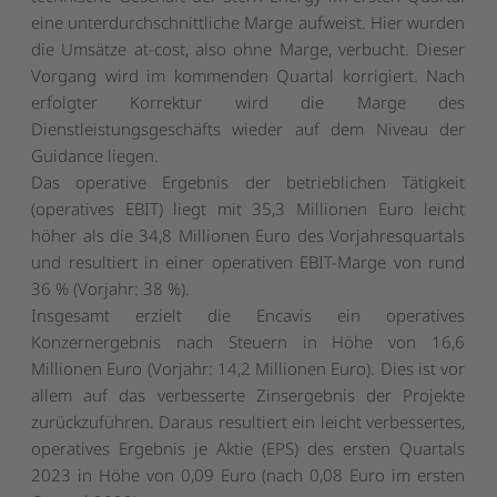
eine unterdurchschnittliche Marge aufweist. Hier wurden
die Umsätze at-cost, also ohne Marge, verbucht. Dieser
Vorgang wird im kommenden Quartal korrigiert. Nach
erfolgter Korrektur wird die Marge des
Dienstleistungsgeschäfts wieder auf dem Niveau der
Guidance liegen.
Das operative Ergebnis der betrieblichen Tätigkeit
(operatives EBIT) liegt mit 35,3 Millionen Euro leicht
höher als die 34,8 Millionen Euro des Vorjahresquartals
und resultiert in einer operativen EBIT-Marge von rund
36 % (Vorjahr: 38 %).
Insgesamt erzielt die Encavis ein operatives
Konzernergebnis nach Steuern in Höhe von 16,6
Millionen Euro (Vorjahr: 14,2 Millionen Euro). Dies ist vor
allem auf das verbesserte Zinsergebnis der Projekte
zurückzuführen. Daraus resultiert ein leicht verbessertes,
operatives Ergebnis je Aktie (EPS) des ersten Quartals
2023 in Höhe von 0,09 Euro (nach 0,08 Euro im ersten