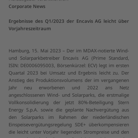
Corporate News
Ergebnisse des Q1/2023 der Encavis AG leicht über
Vorjahreszeitraum
Hamburg, 15. Mai 2023 – Der im MDAX-notierte Wind-
und Solarparkbetreiber Encavis AG (Prime Standard,
ISIN: DE0006095003, Börsenkürzel: ECV) legt im ersten
Quartal 2023 bei Umsatz und Ergebnis leicht zu. Der
Anstieg des Produktionsvolumens der im vergangenen
Jahr neu erworbenen und 2022 ans Netz
angeschlossenen Wind- und Solarparks, die erstmalige
Vollkonsolidierung der jetzt 80%-Beteiligung Stern
Energy S.p.A. sowie die geplante Nachvergütung aus
den Solarparks im Rahmen der niederländischen
Einspeisevergütungsregelung SDE+ überkompensieren
die leicht unter Vorjahr liegenden Strompreise und den