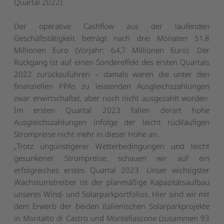
Quartal 2022).
Der operative Cashflow aus der laufenden
Geschäftstätigkeit beträgt nach drei Monaten 51,8
Millionen Euro (Vorjahr: 64,7 Millionen Euro). Der
Rückgang ist auf einen Sondereffekt des ersten Quartals
2022 zurückzuführen – damals waren die unter den
finanziellen PPAs zu leistenden Ausgleichszahlungen
zwar erwirtschaftet, aber noch nicht ausgezahlt worden.
Im ersten Quartal 2023 fallen derart hohe
Ausgleichszahlungen infolge der leicht rückläufigen
Strompreise nicht mehr in dieser Höhe an.
„
Trotz ungünstigerer Wetterbedingungen und leicht
gesunkener Strompreise, schauen wir auf ein
erfolgreiches erstes Quartal 2023. Unser wichtigster
Wachstumstreiber ist der planmäßige Kapazitätsaufbau
unseres Wind- und Solarparkportfolios. Hier sind wir mit
dem Erwerb der beiden italienischen Solarparkprojekte
in Montalto di Castro und Montefiascone (zusammen 93