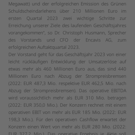
Megawatt) und der erfolgreichen Emission des Grünen
Schuldscheindarlehens über 210 Millionen Euro im
ersten Quartal 2023 zwei wichtige Schritte zur
Erreichung unserer Ziele des laufenden Geschäftsjahres
vorangekommen
“, so Dr. Christoph Husmann, Sprecher
des Vorstands und CFO der Encavis AG, zum
erfolgreichen Auftaktquartal 2023.
Der Vorstand geht für das Geschäftsjahr 2023 von einer
leicht rückläufigen Entwicklung der Umsatzerlöse auf
etwas mehr als 460 Millionen Euro aus, das sind 440
Millionen Euro nach Abzug der Strompreisbremsen
(2022: EUR 487,3 Mio. respektive EUR 462,5 Mio. nach
Abzug der Strompreisbremsen). Das operative EBITDA
wird voraussichtlich mehr als EUR 310 Mio. betragen
(2022: EUR 350,0 Mio.). Der Konzern rechnet mit einem
operativen EBIT von mehr als EUR 185 Mio. (2022: EUR
198,3 Mio.). Für den operativen Cashflow erwartet der
Konzern einen Wert von mehr als EUR 280 Mio. (2022:
EUR 327,2 Mio.). Das operative Ergebnis je Aktie soll