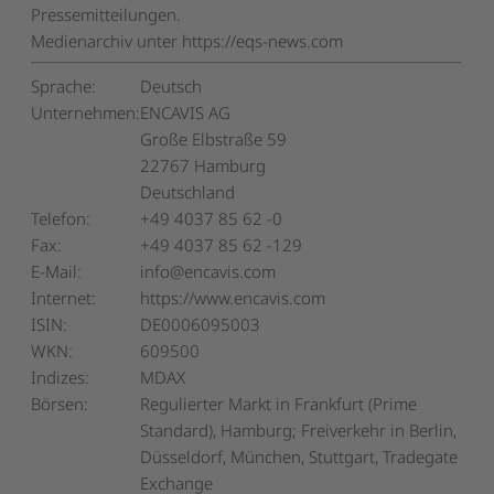
Pressemitteilungen.
Medienarchiv unter https://eqs-news.com
Sprache:
Deutsch
Unternehmen:
ENCAVIS AG
Große Elbstraße 59
22767 Hamburg
Deutschland
Telefon:
+49 4037 85 62 -0
Fax:
+49 4037 85 62 -129
E-Mail:
info@encavis.com
Internet:
https://www.encavis.com
ISIN:
DE0006095003
WKN:
609500
Indizes:
MDAX
Börsen:
Regulierter Markt in Frankfurt (Prime
Standard), Hamburg; Freiverkehr in Berlin,
Düsseldorf, München, Stuttgart, Tradegate
Exchange