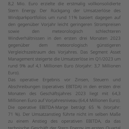
8,2 Mio. Euro erzielte die erstmalig vollkonsolidierte
Stern Energy. Der Rückgang der Umsatzerlöse des
Windparkportfolios um rund 11% basiert dagegen auf
den gegenüber Vorjahr leicht geringeren Strompreisen
sowie den meteorologisch schlechteren
Windverhältnissen in den ersten drei Monaten 2023
gegenüber dem meteorologisch günstigeren
Vergleichszeitraum des Vorjahres. Das Segment Asset
Management steigerte die Umsatzerlöse im Q1/2023 um
rund 9% auf 4,1 Millionen Euro (Vorjahr: 3,7 Millionen
Euro).
Das operative Ergebnis vor Zinsen, Steuern und
Abschreibungen (operatives EBITDA) in den ersten drei
Monaten des Geschäftsjahres 2023 liegt mit 64,3
Millionen Euro auf Vorjahresniveau (64,4 Millionen Euro).
Die operative EBITDA-Marge beträgt 65 % (Vorjahr:
71 %). Der Umsatzanstieg führte nicht im selben Maße
zu einem Anstieg des operativen EBITDA, da das
technische Geschäft der Stern Energy im ersten Quartal