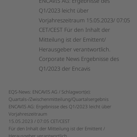
ENCAVIS
AG:
Ergebnisse
des
Q1/2023
leicht
über
Vorjahreszeitraum
15.05.2023/
07:05
CET/CEST
Für
den
Inhalt
der
Mitteilung
ist
der
Emittent/
Herausgeber
verantwortlich.
Corporate
News
Ergebnisse
des
Q1/2023
der
Encavis
EQS-News: ENCAVIS AG / Schlagwort(e):
Quartals-/Zwischenmitteilung/Quartalsergebnis
ENCAVIS AG: Ergebnisse des Q1/2023 leicht über
Vorjahreszeitraum
15.05.2023 / 07:05 CET/CEST
Für den Inhalt der Mitteilung ist der Emittent /
Herausgeber verantwortlich.