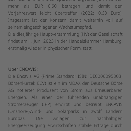
mehr als EUR 0,60 betragen und damit den
Vorjahreswert leicht übertreffen (2022: 0,60 Euro).
Insgesamt ist der Konzern damit weiterhin voll auf
seinem eingeschlagenen Wachstumspfad.
Die diesjährige Hauptversammlung (HV) der Gesellschaft
findet am 1. Juni 2023 in der Handelskammer Hamburg,
erstmalig wieder in physischer Form, statt.
Über ENCAVIS:
Die Encavis AG (Prime Standard; ISIN: DE0006095003;
Börsenkürzel: ECV) ist ein im MDAX der Deutsche Börse
AG notierter Produzent von Strom aus Erneuerbaren
Energien. Als einer der führenden unabhängigen
Stromerzeuger (IPP) erwirbt und betreibt ENCAVIS
(Onshore-)Wind- und Solarparks in zwölf Ländern
Europas. Die Anlagen zur nachhaltigen
Energieerzeugung erwirtschaften stabile Erträge durch