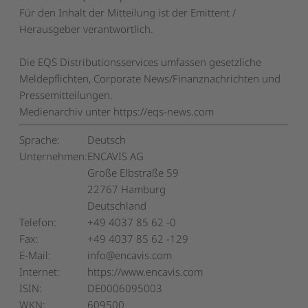
Für den Inhalt der Mitteilung ist der Emittent /
Herausgeber verantwortlich.
Die EQS Distributionsservices umfassen gesetzliche
Meldepflichten, Corporate News/Finanznachrichten und
Pressemitteilungen.
Medienarchiv unter https://eqs-news.com
Sprache:
Deutsch
Unternehmen:
ENCAVIS AG
Große Elbstraße 59
22767 Hamburg
Deutschland
Telefon:
+49 4037 85 62 -0
Fax:
+49 4037 85 62 -129
E-Mail:
info@encavis.com
Internet:
https://www.encavis.com
ISIN:
DE0006095003
WKN:
609500