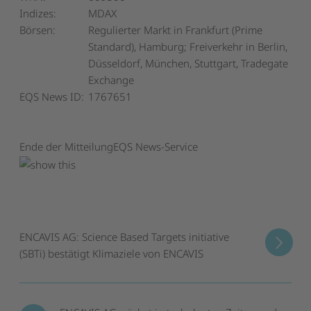
Indizes:
MDAX
Börsen:
Regulierter Markt in Frankfurt (Prime
Standard), Hamburg; Freiverkehr in Berlin,
Düsseldorf, München, Stuttgart, Tradegate
Exchange
EQS News ID:
1767651
Ende der Mitteilung
EQS News-Service
ENCAVIS AG: Science Based Targets initiative
(SBTi) bestätigt Klimaziele von ENCAVIS