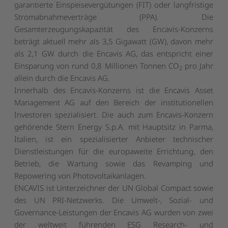
garantierte Einspeisevergütungen (FIT) oder langfristige
Stromabnahmeverträge (PPA). Die
Gesamterzeugungskapazität des Encavis-Konzerns
beträgt aktuell mehr als 3,5 Gigawatt (GW), davon mehr
als 2,1 GW durch die Encavis AG, das entspricht einer
Einsparung von rund 0,8 Millionen Tonnen CO
pro Jahr
2
allein durch die Encavis AG.
Innerhalb des Encavis-Konzerns ist die Encavis Asset
Management AG auf den Bereich der institutionellen
Investoren spezialisiert. Die auch zum Encavis-Konzern
gehörende Stern Energy S.p.A. mit Hauptsitz in Parma,
Italien, ist ein spezialisierter Anbieter technischer
Dienstleistungen für die europaweite Errichtung, den
Betrieb, die Wartung sowie das Revamping und
Repowering von Photovoltaikanlagen.
ENCAVIS ist Unterzeichner der UN Global Compact sowie
des UN PRI-Netzwerks. Die Umwelt-, Sozial- und
Governance-Leistungen der Encavis AG wurden von zwei
der weltweit führenden ESG Research- und