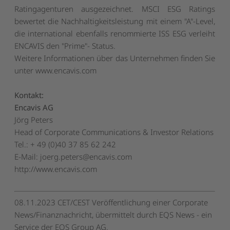
Ratingagenturen ausgezeichnet. MSCI ESG Ratings
bewertet die Nachhaltigkeitsleistung mit einem "A"-Level,
die international ebenfalls renommierte ISS ESG verleiht
ENCAVIS den "Prime"- Status.
Weitere Informationen über das Unternehmen finden Sie
unter
www.encavis.com
Kontakt:
Encavis AG
Jörg Peters
Head of Corporate Communications & Investor Relations
Tel.: + 49 (0)40 37 85 62 242
E-Mail:
joerg.peters@encavis.com
http://www.encavis.com
08.11.2023 CET/CEST Veröffentlichung einer Corporate
News/Finanznachricht, übermittelt durch EQS News - ein
Service der EQS Group AG.