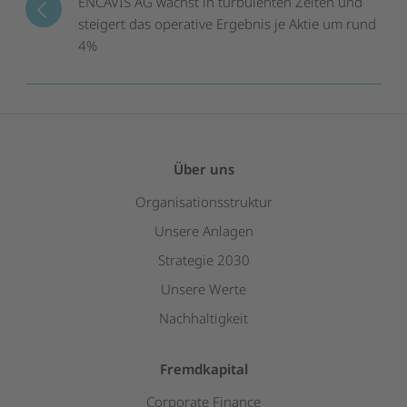
ENCAVIS AG wächst in turbulenten Zeiten und
steigert das operative Ergebnis je Aktie um rund
4%
Über uns
Organisationsstruktur
Unsere Anlagen
Strategie 2030
Unsere Werte
Nachhaltigkeit
Fremdkapital
Corporate Finance