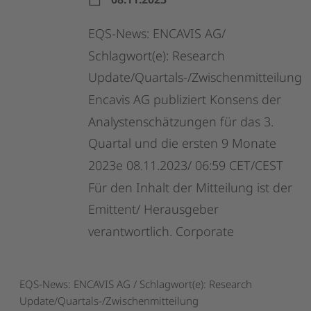
EQS-News:
ENCAVIS
AG/
Schlagwort(e):
Research
Update/Quartals-/Zwischenmitteilung
Encavis
AG
publiziert
Konsens
der
Analystenschätzungen
für
das
3.
Quartal
und
die
ersten
9
Monate
2023e
08.11.2023/
06:59
CET/CEST
Für
den
Inhalt
der
Mitteilung
ist
der
Emittent/
Herausgeber
verantwortlich.
Corporate
EQS-News: ENCAVIS AG / Schlagwort(e): Research
Update/Quartals-/Zwischenmitteilung