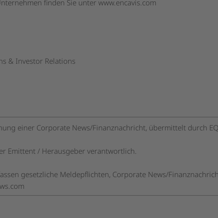
Unternehmen finden Sie unter
www.encavis.com
s & Investor Relations
hung einer Corporate News/Finanznachricht, übermittelt durch EQ
der Emittent / Herausgeber verantwortlich.
fassen gesetzliche Meldepflichten, Corporate News/Finanznachric
ews.com