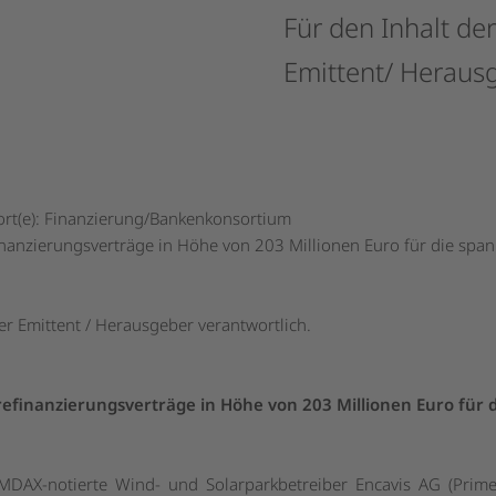
Für
den
Inhalt
der
Emittent/
Heraus
rt(e): Finanzierung/Bankenkonsortium
nanzierungsverträge in Höhe von 203 Millionen Euro für die span
der Emittent / Herausgeber verantwortlich.
efinanzierungsverträge in Höhe von 203 Millionen Euro für 
DAX-notierte Wind- und Solarparkbetreiber Encavis AG (Prim