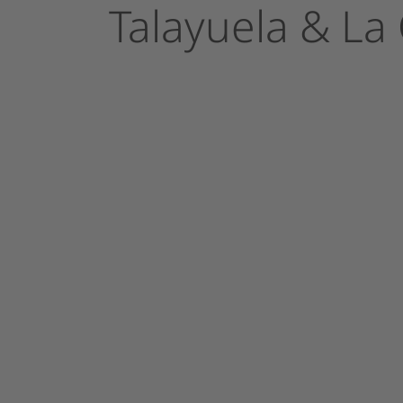
Talayuela
&
La