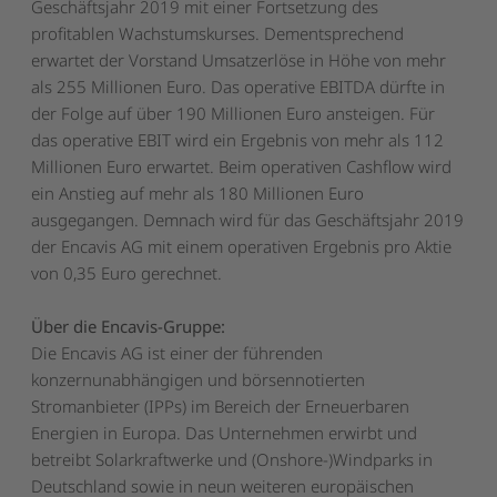
Geschäftsjahr 2019 mit einer Fortsetzung des
profitablen Wachstumskurses. Dementsprechend
erwartet der Vorstand Umsatzerlöse in Höhe von mehr
als 255 Millionen Euro. Das operative EBITDA dürfte in
der Folge auf über 190 Millionen Euro ansteigen. Für
das operative EBIT wird ein Ergebnis von mehr als 112
Millionen Euro erwartet. Beim operativen Cashflow wird
ein Anstieg auf mehr als 180 Millionen Euro
ausgegangen. Demnach wird für das Geschäftsjahr 2019
der Encavis AG mit einem operativen Ergebnis pro Aktie
von 0,35 Euro gerechnet.
Über die Encavis-Gruppe:
Die Encavis AG ist einer der führenden
konzernunabhängigen und börsennotierten
Stromanbieter (IPPs) im Bereich der Erneuerbaren
Energien in Europa. Das Unternehmen erwirbt und
betreibt Solarkraftwerke und (Onshore-)Windparks in
Deutschland sowie in neun weiteren europäischen