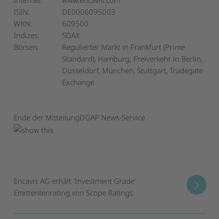
ISIN:
DE0006095003
WKN:
609500
Indizes:
SDAX
Börsen:
Regulierter Markt in Frankfurt (Prime
Standard), Hamburg; Freiverkehr in Berlin,
Düsseldorf, München, Stuttgart, Tradegate
Exchange
Ende der Mitteilung
DGAP News-Service
Encavis AG erhält 'Investment Grade'
Emittentenrating von Scope Ratings