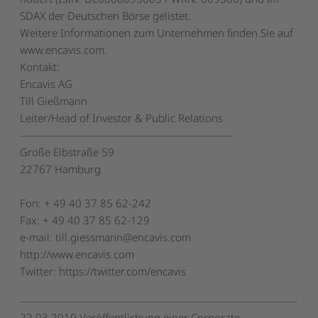
SDAX der Deutschen Börse gelistet.
Weitere Informationen zum Unternehmen finden Sie auf
www.encavis.com
.
Kontakt:
Encavis AG
Till Gießmann
Leiter/Head of Investor & Public Relations
------------------------------------------------------------
Große Elbstraße 59
22767 Hamburg
Fon: + 49 40 37 85 62-242
Fax: + 49 40 37 85 62-129
e-mail: till.giessmann@encavis.com
http://www.encavis.com
Twitter: https://twitter.com/encavis
22.03.2019 Veröffentlichung einer Corporate