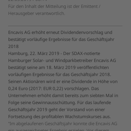
Für den Inhalt der Mitteilung ist der Emittent /
Herausgeber verantwortlich.
Encavis AG erhöht erneut Dividendenvorschlag und
bestätigt vorläufige Ergebnisse für das Geschäftsjahr
2018
Hamburg, 22. März 2019 - Der SDAX-notierte
Hamburger Solar- und Windparkbetreiber Encavis AG
bestätigt seine am 18. März 2019 veröffentlichten
vorläufigen Ergebnisse für das Geschäftsjahr 2018.
Seinen Aktionären wird er eine Dividende in Höhe von
0,24 Euro (2017: EUR 0,22) vorschlagen. Das
Unternehmen erhöht damit bereits zum siebten Mal in
Folge seine Gewinnausschüttung. Für das laufende
Geschäftsjahr 2019 geht der Vorstand von einer
Fortsetzung des profitablen Wachstumskurses aus.
"Im abgelaufenen Geschäftsjahr konnte die Encavis AG
ein ausgezeichnetes Ergebnis erzielen. Vor diesem