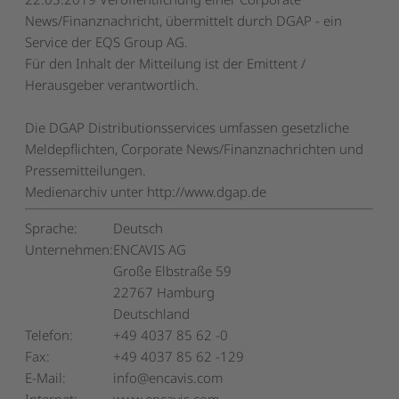
News/Finanznachricht, übermittelt durch DGAP - ein
Service der EQS Group AG.
Für den Inhalt der Mitteilung ist der Emittent /
Herausgeber verantwortlich.
Die DGAP Distributionsservices umfassen gesetzliche
Meldepflichten, Corporate News/Finanznachrichten und
Pressemitteilungen.
Medienarchiv unter http://www.dgap.de
Sprache:
Deutsch
Unternehmen:
ENCAVIS AG
Große Elbstraße 59
22767 Hamburg
Deutschland
Telefon:
+49 4037 85 62 -0
Fax:
+49 4037 85 62 -129
E-Mail:
info@encavis.com
Internet:
www.encavis.com