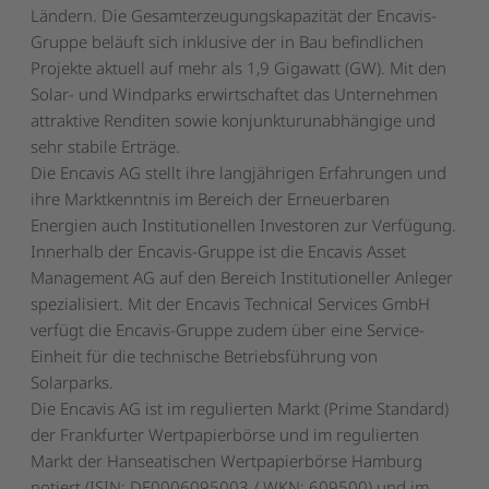
Ländern. Die Gesamterzeugungskapazität der Encavis-
Gruppe beläuft sich inklusive der in Bau befindlichen
Projekte aktuell auf mehr als 1,9 Gigawatt (GW). Mit den
Solar- und Windparks erwirtschaftet das Unternehmen
attraktive Renditen sowie konjunkturunabhängige und
sehr stabile Erträge.
Die Encavis AG stellt ihre langjährigen Erfahrungen und
ihre Marktkenntnis im Bereich der Erneuerbaren
Energien auch Institutionellen Investoren zur Verfügung.
Innerhalb der Encavis-Gruppe ist die Encavis Asset
Management AG auf den Bereich Institutioneller Anleger
spezialisiert. Mit der Encavis Technical Services GmbH
verfügt die Encavis-Gruppe zudem über eine Service-
Einheit für die technische Betriebsführung von
Solarparks.
Die Encavis AG ist im regulierten Markt (Prime Standard)
der Frankfurter Wertpapierbörse und im regulierten
Markt der Hanseatischen Wertpapierbörse Hamburg
notiert (ISIN: DE0006095003 / WKN: 609500) und im