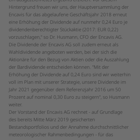
Hintergrund freuen wir uns, der Hauptversammlung der
Encavis für das abgelaufene Geschäftsjahr 2018 erneut
eine Erhöhung der Dividende auf nunmehr 0,24 Euro je
dividendenberechtigter Stückaktie (2017: EUR 0,22)
vorzuschlagen," so Dr. Husmann, CFO der Encavis AG.
Die Dividende der Encavis AG soll zudem erneut als
Wahldividende angeboten werden, bei der sich die
Aktionäre für den Bezug von Aktien oder die Auszahlung
der Bardividende entscheiden können. "Mit der
Erhöhung der Dividende auf 0,24 Euro sind wir weiterhin
voll im Plan mit unserer Strategie, unsere Dividende im
Jahr 2021 gegenüber dem Referenzjahr 2016 um 50
Prozent auf nominal 0,30 Euro zu steigern", so Husmann
weiter.
Der Vorstand der Encavis AG rechnet - auf Grundlage
des bereits Mitte März 2019 gesicherten
Bestandsportfolios und der Annahme durchschnittlicher
meteorologischer Rahmenbedingungen - für das