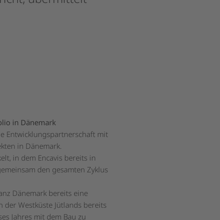
olio in Dänemark
e Entwicklungspartnerschaft mit
ekten in Dänemark.
lt, in dem Encavis bereits in
 gemeinsam den gesamten Zyklus
ganz Dänemark bereits eine
n der Westküste Jütlands bereits
ses Jahres mit dem Bau zu