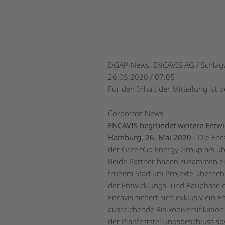
DGAP-News: ENCAVIS AG / Schlagw
26.05.2020 / 07:05
Für den Inhalt der Mitteilung ist 
Corporate News
ENCAVIS begründet weitere Entwi
Hamburg, 26. Mai 2020
- Die Enc
der GreenGo Energy Group a/s übe
Beide Partner haben zusammen ein 
frühem Stadium Projekte überne
der Entwicklungs- und Bauphase o
Encavis sichert sich exklusiv ein
ausreichende Risikodiversifikatio
der Planfeststellungsbeschluss s