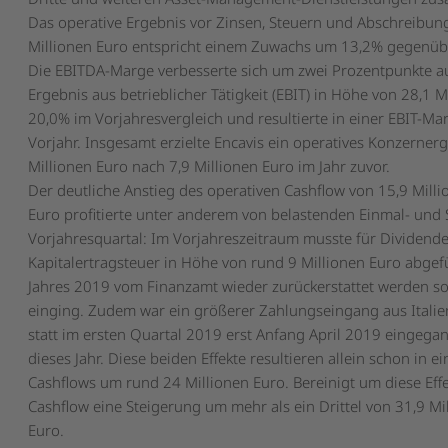
Das operative Ergebnis vor Zinsen, Steuern und Abschreibun
Millionen Euro entspricht einem Zuwachs um 13,2% gegenüb
Die EBITDA-Marge verbesserte sich um zwei Prozentpunkte au
Ergebnis aus betrieblicher Tätigkeit (EBIT) in Höhe von 28,1 M
20,0% im Vorjahresvergleich und resultierte in einer EBIT-
Vorjahr. Insgesamt erzielte Encavis ein operatives Konzerner
Millionen Euro nach 7,9 Millionen Euro im Jahr zuvor.
Der deutliche Anstieg des operativen Cashflow von 15,9 Milli
Euro profitierte unter anderem von belastenden Einmal- und 
Vorjahresquartal: Im Vorjahreszeitraum musste für Dividen
Kapitalertragsteuer in Höhe von rund 9 Millionen Euro abgef
Jahres 2019 vom Finanzamt wieder zurückerstattet werden sol
einging. Zudem war ein größerer Zahlungseingang aus Italie
statt im ersten Quartal 2019 erst Anfang April 2019 eingega
dieses Jahr. Diese beiden Effekte resultieren allein schon in 
Cashflows um rund 24 Millionen Euro. Bereinigt um diese Effe
Cashflow eine Steigerung um mehr als ein Drittel von 31,9 Mi
Euro.