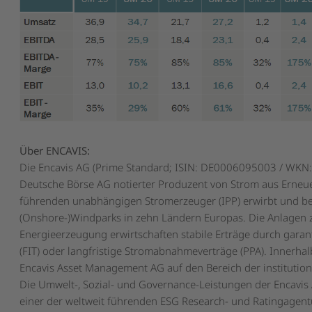
Über ENCAVIS:
Die Encavis AG (Prime Standard; ISIN: DE0006095003 / WKN: 
Deutsche Börse AG notierter Produzent von Strom aus Erneue
führenden unabhängigen Stromerzeuger (IPP) erwirbt und bet
(Onshore-)Windparks in zehn Ländern Europas. Die Anlagen 
Energieerzeugung erwirtschaften stabile Erträge durch garan
(FIT) oder langfristige Stromabnahmeverträge (PPA). Innerhal
Encavis Asset Management AG auf den Bereich der institutionel
Die Umwelt-, Sozial- und Governance-Leistungen der Encavi
einer der weltweit führenden ESG Research- und Ratingagent