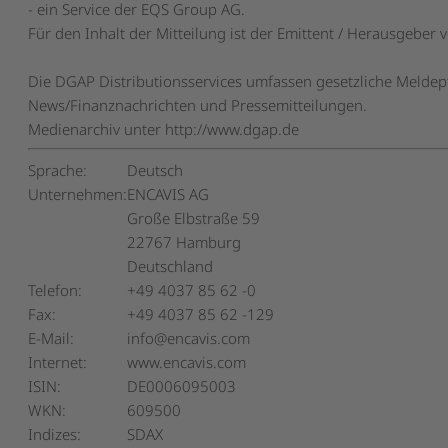
- ein Service der EQS Group AG.
Für den Inhalt der Mitteilung ist der Emittent / Herausgeber v
Die DGAP Distributionsservices umfassen gesetzliche Meldepf
News/Finanznachrichten und Pressemitteilungen.
Medienarchiv unter http://www.dgap.de
Sprache:
Deutsch
Unternehmen:
ENCAVIS AG
Große Elbstraße 59
22767 Hamburg
Deutschland
Telefon:
+49 4037 85 62 -0
Fax:
+49 4037 85 62 -129
E-Mail:
info@encavis.com
Internet:
www.encavis.com
ISIN:
DE0006095003
WKN:
609500
Indizes:
SDAX