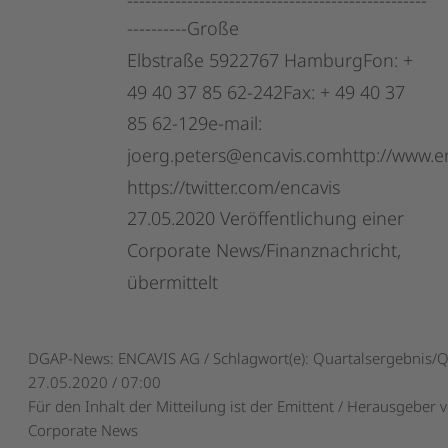
--------------------------------------------------
----------Große
Elbstraße
5922767
HamburgFon:
+
49
40
37
85
62-242Fax:
+
49
40
37
85
62-129e-mail:
joerg.peters@encavis.comhttp://www.en
https://twitter.com/encavis
27.05.2020
Veröffentlichung
einer
Corporate
News/Finanznachricht,
übermittelt
DGAP-News: ENCAVIS AG / Schlagwort(e): Quartalsergebnis/Q
27.05.2020 / 07:00
Für den Inhalt der Mitteilung ist der Emittent / Herausgeber v
Corporate News