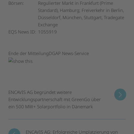
Börsen:
Regulierter Markt in Frankfurt (Prime
Standard), Hamburg; Freiverkehr in Berlin,
Düsseldorf, München, Stuttgart, Tradegate
Exchange
EQS News ID:
1055919
Ende der Mitteilung
DGAP News-Service
ENCAVIS AG begründet weitere
Entwicklungspartnerschaft mit GreenGo über
ein 500 MW+ Solarportfolio in Dänemark
ENCAVIS AG: Erfolgreiche Umplatzierung von