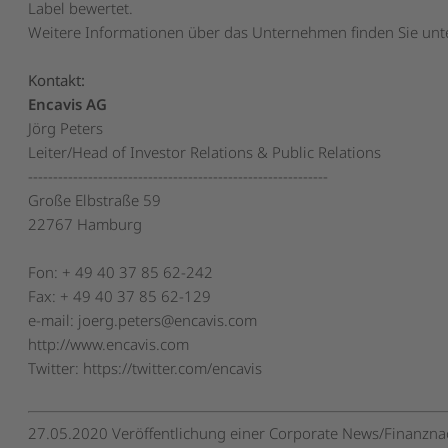
Label bewertet.
Weitere Informationen über das Unternehmen finden Sie un
Kontakt:
Encavis AG
Jörg Peters
Leiter/Head of Investor Relations & Public Relations
------------------------------------------------------------
Große Elbstraße 59
22767 Hamburg
Fon: + 49 40 37 85 62-242
Fax: + 49 40 37 85 62-129
e-mail: joerg.peters@encavis.com
http://www.encavis.com
Twitter: https://twitter.com/encavis
27.05.2020 Veröffentlichung einer Corporate News/Finanznac